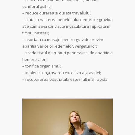
echilibrul psihic;
– reduce durerea si durata travaliului;
– ajuta la nasterea bebelusului deoarece gravida
stie cum sa-si contracte musculatura implicata in
timpul nasterii;
– asociata cu masajul pentru gravide previne
aparitia varicelor, edemelor, vergeturilor;
– scade riscul de rupturi perineale si de aparitie a
hemoroizilor;
– tonifica organismul;
– impiedica ingrasarea excesiva a gravidei;
– recupararea postnatala este mult mai rapida.