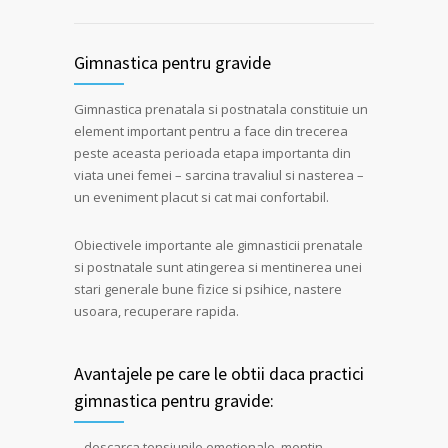
Gimnastica pentru gravide
Gimnastica prenatala si postnatala constituie un
element important pentru a face din trecerea
peste aceasta perioada etapa importanta din
viata unei femei – sarcina travaliul si nasterea –
un eveniment placut si cat mai confortabil.
Obiectivele importante ale gimnasticii prenatale
si postnatale sunt atingerea si mentinerea unei
stari generale bune fizice si psihice, nastere
usoara, recuperare rapida.
Avantajele pe care le obtii daca practici
gimnastica pentru gravide:
– descarca tensiunile emotionale, mentin